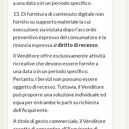
a una data o in un periodo specifico
13. Di fornitura di contenuto digitale non
fornito su supporto materiale la cui
esecuzione sia iniziata dopo l’accordo
preventivo espresso del consumatore e la
rinuncia espressa al
diritto di recesso
.
Il Venditore offre esclusivamente attività
ricreative che devono essere fornite a
una data o in un periodo specifico.
Pertanto, i Servizi non possono essere
oggetto di recesso. Tuttavia, il Venditore
può proporre una soluzione individuale ed
equa per entrambe le parti su richiesta
dell’Acquirente.
A titolo di gesto commerciale, il Venditore
accetta di consentire all’Acquirente di