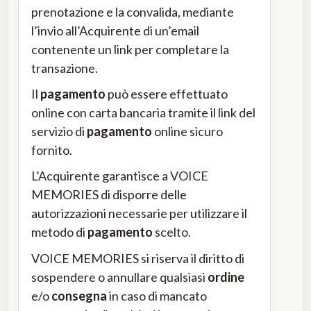
prenotazione e la convalida, mediante
l’invio all’Acquirente di un’email
contenente un link per completare la
transazione.
Il
pagamento
può essere effettuato
online con carta bancaria tramite il link del
servizio di
pagamento
online sicuro
fornito.
L’Acquirente garantisce a VOICE
MEMORIES di disporre delle
autorizzazioni necessarie per utilizzare il
metodo di
pagamento
scelto.
VOICE MEMORIES si riserva il diritto di
sospendere o annullare qualsiasi
ordine
e/o
consegna
in caso di mancato