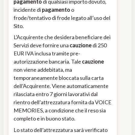
pagamento
di qualsiasi importo dovuto,
incidente di
pagamento
o
frode/tentativo di frode legato all’uso del
Sito.
L’Acquirente che desidera beneficiare dei
Servizi deve fornire una
cauzione
di 250
EUR IVA inclusa tramite pre-
autorizzazione bancaria. Tale
cauzione
non viene addebitata, ma
temporaneamente bloccata sulla carta
dell’Acquirente. Viene automaticamente
rilasciata entro 7 giorni lavorativi dal
rientro dell’attrezzatura fornita da VOICE
MEMORIES, a condizione che il reso sia
completo e in buono stato.
Lo stato dell’attrezzatura sarà verificato