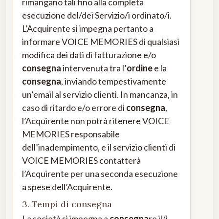
rimangano tali fino alla completa
esecuzione del/dei Servizio/i ordinato/i.
L’Acquirente si impegna pertanto a
informare VOICE MEMORIES di qualsiasi
modifica dei dati di fatturazione e/o
consegna
intervenuta tra l’
ordine
e la
consegna
, inviando tempestivamente
un’email al servizio clienti. In mancanza, in
caso di ritardo e/o errore di
consegna
,
l’Acquirente non potrà ritenere VOICE
MEMORIES responsabile
dell’inadempimento, e il servizio clienti di
VOICE MEMORIES contatterà
l’Acquirente per una seconda esecuzione
a spese dell’Acquirente.
3. Tempi di consegna
La società si impegna a
consegna
re il/i