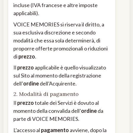
incluse (IVA francese e altre imposte
applicabili).
VOICE MEMORIES si riserva il diritto, a
sua esclusiva discrezione e secondo
modalità che essa sola determinerà, di
proporre offerte promozionali o riduzioni
di
prezzo
.
Il
prezzo
applicabile è quello visualizzato
sul Sito al momento della registrazione
dell’
ordine
dell’Acquirente.
2. Modalità di pagamento
Il
prezzo
totale dei Servizi è dovuto al
momento della convalida dell’
ordine
da
parte di VOICE MEMORIES.
L’accesso al
pagamento
avviene, dopo la