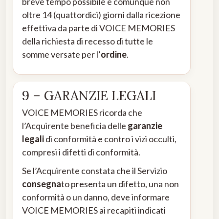
breve tempo possibile e comunque non
oltre 14 (quattordici) giorni dalla ricezione
effettiva da parte di VOICE MEMORIES
della richiesta di recesso di tutte le
somme versate per l’
ordine
.
9 – GARANZIE LEGALI
VOICE MEMORIES ricorda che
l’Acquirente beneficia delle
garanzie
legali
di conformità e contro i vizi occulti,
compresi i difetti di conformità.
Se l’Acquirente constata che il Servizio
consegna
to presenta un difetto, una non
conformità o un danno, deve informare
VOICE MEMORIES ai recapiti indicati