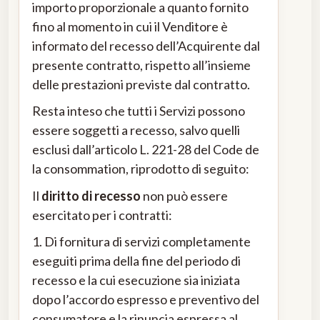
importo proporzionale a quanto fornito
fino al momento in cui il Venditore è
informato del recesso dell’Acquirente dal
presente contratto, rispetto all’insieme
delle prestazioni previste dal contratto.
Resta inteso che tutti i Servizi possono
essere soggetti a recesso, salvo quelli
esclusi dall’articolo L. 221-28 del Code de
la consommation, riprodotto di seguito:
Il
diritto di recesso
non può essere
esercitato per i contratti:
1. Di fornitura di servizi completamente
eseguiti prima della fine del periodo di
recesso e la cui esecuzione sia iniziata
dopo l’accordo espresso e preventivo del
consumatore e la rinuncia espressa al