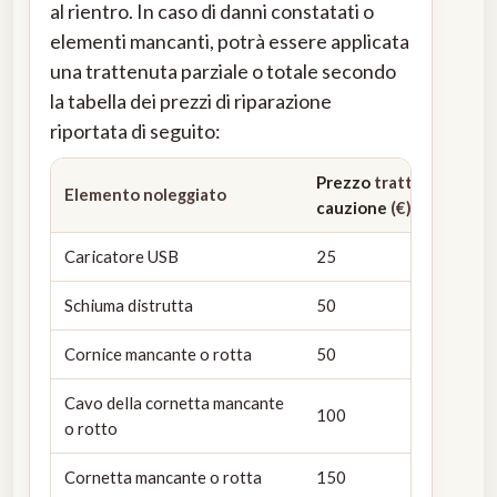
al rientro. In caso di danni constatati o
elementi mancanti, potrà essere applicata
una trattenuta parziale o totale secondo
la tabella dei prezzi di riparazione
riportata di seguito:
Prezzo
trattenuto dall
Elemento noleggiato
cauzione
(€)
Caricatore USB
25
Schiuma distrutta
50
Cornice mancante o rotta
50
Cavo della cornetta mancante
100
o rotto
Cornetta mancante o rotta
150