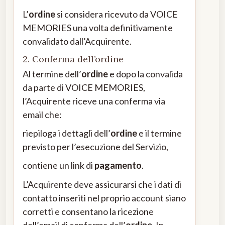
L’
ordine
si considera ricevuto da VOICE
MEMORIES una volta definitivamente
convalidato dall’Acquirente.
2. Conferma dell’ordine
Al termine dell’
ordine
e dopo la convalida
da parte di VOICE MEMORIES,
l’Acquirente riceve una conferma via
email che:
riepiloga i dettagli dell’
ordine
e il termine
previsto per l’esecuzione del Servizio,
contiene un link di
pagamento
.
L’Acquirente deve assicurarsi che i dati di
contatto inseriti nel proprio account siano
corretti e consentano la ricezione
dell’email di conferma dell’
ordine
. In