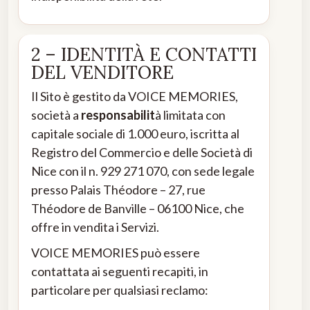
2 – IDENTITÀ E CONTATTI
DEL VENDITORE
Il Sito è gestito da VOICE MEMORIES,
società a
responsabilit
à limitata con
capitale sociale di 1.000 euro, iscritta al
Registro del Commercio e delle Società di
Nice con il n. 929 271 070, con sede legale
presso Palais Théodore – 27, rue
Théodore de Banville – 06100 Nice, che
offre in vendita i Servizi.
VOICE MEMORIES può essere
contattata ai seguenti recapiti, in
particolare per qualsiasi reclamo: