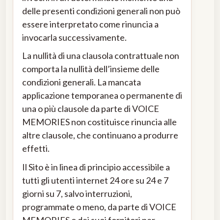
delle presenti condizioni generali non può
essere interpretato come rinuncia a
invocarla successivamente.
La nullità di una clausola contrattuale non
comporta la nullità dell’insieme delle
condizioni generali. La mancata
applicazione temporanea o permanente di
una o più clausole da parte di VOICE
MEMORIES non costituisce rinuncia alle
altre clausole, che continuano a produrre
effetti.
Il Sito è in linea di principio accessibile a
tutti gli utenti internet 24 ore su 24 e 7
giorni su 7, salvo interruzioni,
programmate o meno, da parte di VOICE
MEMORIES o dei suoi fornitori per