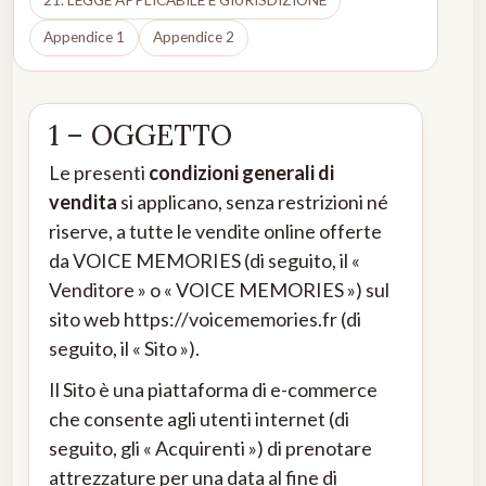
21. LEGGE APPLICABILE E GIURISDIZIONE
Appendice 1
Appendice 2
1 – OGGETTO
Le presenti
condizioni generali di
vendita
si applicano, senza restrizioni né
riserve, a tutte le vendite online offerte
da VOICE MEMORIES (di seguito, il «
Venditore » o « VOICE MEMORIES ») sul
sito web
https://voicememories.fr
(di
seguito, il « Sito »).
Il Sito è una piattaforma di e-commerce
che consente agli utenti internet (di
seguito, gli « Acquirenti ») di prenotare
attrezzature per una data al fine di