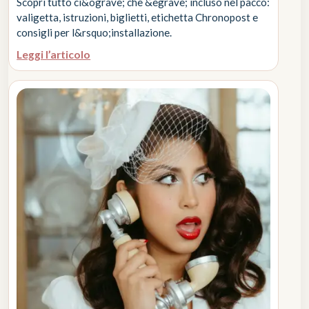
Scopri tutto ci&ograve; che &egrave; incluso nel pacco:
valigetta, istruzioni, biglietti, etichetta Chronopost e
consigli per l&rsquo;installazione.
Leggi l’articolo