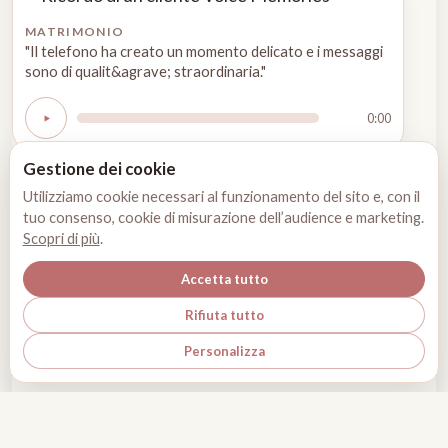
MATRIMONIO
"Il telefono ha creato un momento delicato e i messaggi
sono di qualit&agrave; straordinaria."
0:00
Gestione dei cookie
Utilizziamo cookie necessari al funzionamento del sito e, con il
tuo consenso, cookie di misurazione dell’audience e marketing.
Scopri di più
.
Accetta tutto
Rifiuta tutto
Personalizza
Condizioni
Note legali
Informativa privacy
Informativa cookie
Gestisci i miei cookie