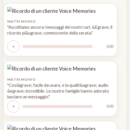
MATRIMONIO
"Ascoltiamo ancora i messaggi dei nostri cari. &Egrave; il
ricordo pi&ugrave; commovente della serata."
0:00
MATRIMONIO
"Cos&igrave; facile da usare, e la qualit&agrave; audio
&egrave; incredibile. Le nostre famiglie hanno adorato
lasciare un messaggio."
0:00