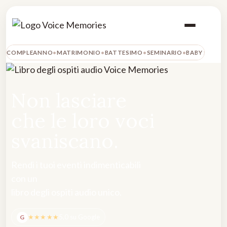
COMPLEANNO
MATRIMONIO
BATTESIMO
SEMINARIO
BABY SHOW
Non lasciare
che le loro voci
svaniscano.
Rendi i tuoi eventi indimenticabili
con un
libro degli ospiti audio unico.
★★★★★
5,0 su Google
G