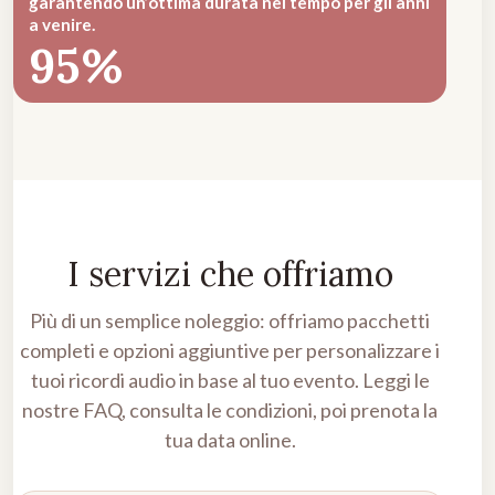
garantendo un’ottima durata nel tempo per gli anni
a venire.
95%
I servizi che offriamo
Più di un semplice noleggio: offriamo pacchetti
completi e opzioni aggiuntive per personalizzare i
tuoi ricordi audio in base al tuo evento. Leggi le
nostre
FAQ
, consulta le
condizioni
, poi
prenota la
tua data
online.