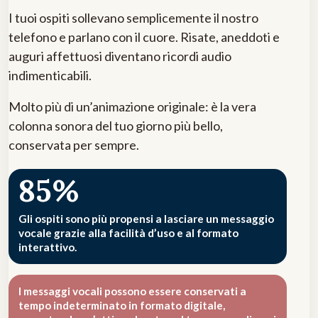
I tuoi ospiti sollevano semplicemente il nostro
telefono e parlano con il cuore. Risate, aneddoti e
auguri affettuosi diventano ricordi audio
indimenticabili.
Molto più di un’animazione originale: è la vera
colonna sonora del tuo giorno più bello,
conservata per sempre.
85%
Gli ospiti sono più propensi a lasciare un messaggio
vocale grazie alla facilità d’uso e al formato
interattivo.
I messaggi vocali possono essere conservati a
tempo indeterminato in formato digitale,